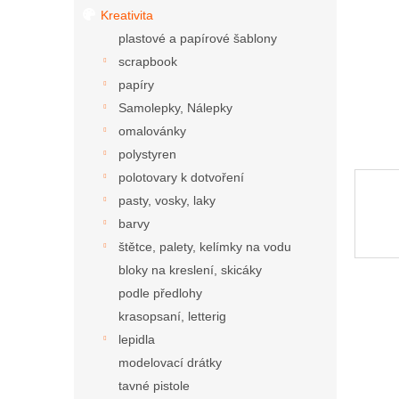
Kreativita
plastové a papírové šablony
scrapbook
papíry
Samolepky, Nálepky
omalovánky
polystyren
polotovary k dotvoření
pasty, vosky, laky
barvy
štětce, palety, kelímky na vodu
bloky na kreslení, skicáky
podle předlohy
krasopsaní, letterig
lepidla
modelovací drátky
tavné pistole