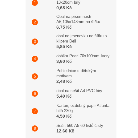
13x20cm bílý
0,68 Kč
Obal na písemnosti
A6,105x148mm na šířku
6,75 Kč
obal na jmenovku na šířku s
klipem Deli
5,85 Kč
obálka Pearl 70x100mm Ivory
3,60 Kč
Pohlednice s dětským
motivem
2,48 Kč
obal na sešit A4 PVC čirý
5,40 Kč
Karton, ozdobný papír Atlanta
bílá 230g
4,50 Kč
Sešit 560 A5 60 listů čistý
12,60 Kč