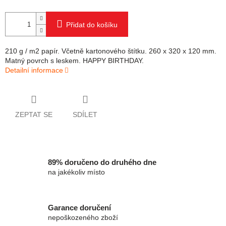
Přidat do košíku
210 g / m2 papír. Včetně kartonového štítku. 260 x 320 x 120 mm.
Matný povrch s leskem. HAPPY BIRTHDAY.
Detailní informace
ZEPTAT SE
SDÍLET
89% doručeno do druhého dne
na jakékoliv místo
Garance doručení
nepoškozeného zboží