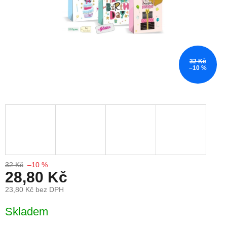
32 Kč
–10 %
32 Kč
–10 %
28,80 Kč
23,80 Kč bez DPH
Měrná cena:
Skladem