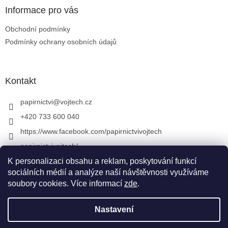
Informace pro vás
Obchodní podmínky
Podmínky ochrany osobních údajů
Kontakt
papirnictvi
@
vojtech.cz
+420 733 600 040
https://www.facebook.com/papirnictvivojtech
papirnictvivojtech/
+420 733 600 040
K personalizaci obsahu a reklam, poskytování funkcí
sociálních médií a analýze naší návštěvnosti využíváme
soubory cookies. Více informací
zde
.
Vytvořil Shoptet
&
Nastavení