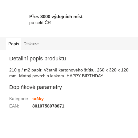
Přes 3000 výdejních míst
po celé ČR
Popis
Diskuze
Detailní popis produktu
210 g / m2 papír. Včetně kartonového štítku. 260 x 320 x 120
mm. Matný povrch s leskem. HAPPY BIRTHDAY.
Doplňkové parametry
Kategorie
:
tašky
EAN
:
8010758078871
Zápatí