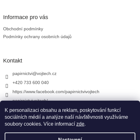
Informace pro vás
Obchodní podmínky
Podmínky ochrany osobních údajů
Kontakt
papirnictvi
@
vojtech.cz
+420 733 600 040
https://www.facebook.com/papirnictvivojtech
papirnictvivojtech/
+420 733 600 040
K personalizaci obsahu a reklam, poskytování funkcí
sociálních médií a analýze naší návštěvnosti využíváme
soubory cookies. Více informací
zde
.
Vytvořil Shoptet
&
Nastavení