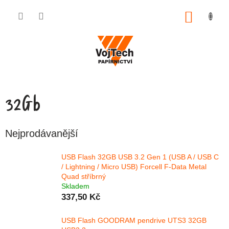
Přejít na obsah
NÁKUP
32Gb
Nejprodávanější
USB Flash 32GB USB 3.2 Gen 1 (USB A / USB C
/ Lightning / Micro USB) Forcell F-Data Metal
Quad stříbrný
Skladem
337,50 Kč
USB Flash GOODRAM pendrive UTS3 32GB