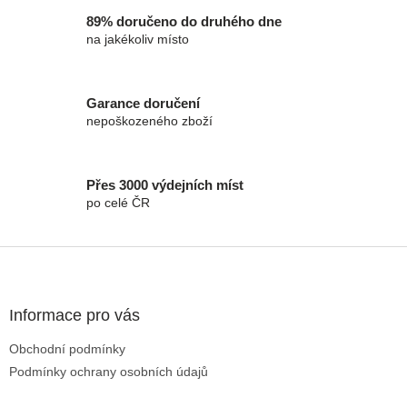
89% doručeno do druhého dne
na jakékoliv místo
Garance doručení
nepoškozeného zboží
Přes 3000 výdejních míst
po celé ČR
Zápatí
Informace pro vás
Obchodní podmínky
Podmínky ochrany osobních údajů