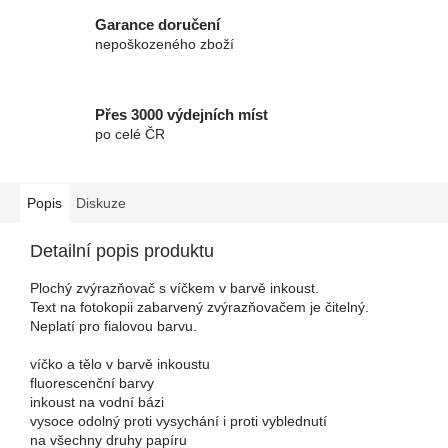
Garance doručení
nepoškozeného zboží
Přes 3000 výdejních míst
po celé ČR
Popis
Diskuze
Detailní popis produktu
Plochý zvýrazňovač s víčkem v barvě inkoust.
Text na fotokopii zabarvený zvýrazňovačem je čitelný.
Neplatí pro fialovou barvu.
víčko a tělo v barvě inkoustu
fluorescenční barvy
inkoust na vodní bázi
vysoce odolný proti vysychání i proti vyblednutí
na všechny druhy papíru