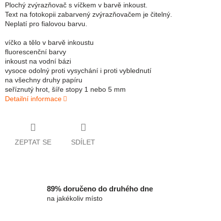
Plochý zvýrazňovač s víčkem v barvě inkoust.
Text na fotokopii zabarvený zvýrazňovačem je čitelný.
Neplatí pro fialovou barvu.
víčko a tělo v barvě inkoustu
fluorescenční barvy
inkoust na vodní bázi
vysoce odolný proti vysychání i proti vyblednutí
na všechny druhy papíru
seříznutý hrot, šíře stopy 1 nebo 5 mm
Detailní informace
ZEPTAT SE
SDÍLET
89% doručeno do druhého dne
na jakékoliv místo