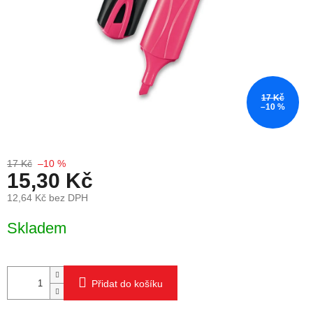
17 Kč
–10 %
17 Kč
–10 %
15,30 Kč
12,64 Kč bez DPH
Měrná cena:
Skladem
Přidat do košíku