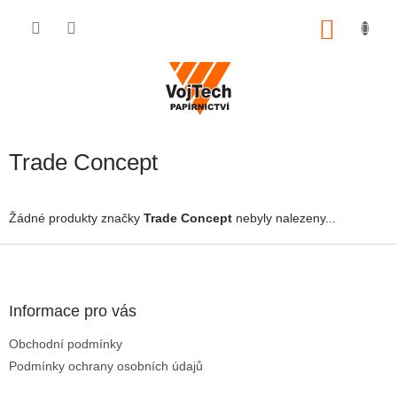
Přejít na obsah
NÁKUP
Trade Concept
Žádné produkty značky
Trade Concept
nebyly nalezeny...
Zápatí
Informace pro vás
Obchodní podmínky
Podmínky ochrany osobních údajů