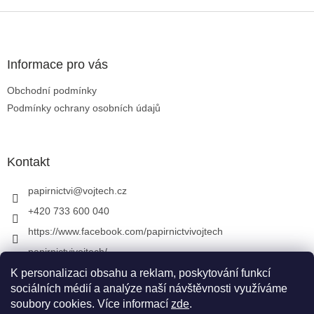
Zápatí
Informace pro vás
Obchodní podmínky
Podmínky ochrany osobních údajů
Kontakt
papirnictvi
@
vojtech.cz
+420 733 600 040
https://www.facebook.com/papirnictvivojtech
papirnictvivojtech/
+420 733 600 040
K personalizaci obsahu a reklam, poskytování funkcí
sociálních médií a analýze naší návštěvnosti využíváme
soubory cookies. Více informací
zde
.