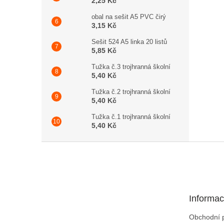
2,25 Kč
obal na sešit A5 PVC čirý
3,15 Kč
Sešit 524 A5 linka 20 listů
5,85 Kč
Tužka č.3 trojhranná školní
5,40 Kč
Tužka č.2 trojhranná školní
5,40 Kč
Tužka č.1 trojhranná školní
5,40 Kč
Zápatí
Informac
Obchodní 