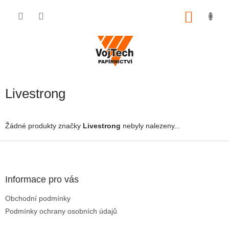
Přejít na obsah
NÁKUP
Livestrong
Žádné produkty značky
Livestrong
nebyly nalezeny...
Zápatí
Informace pro vás
Obchodní podmínky
Podmínky ochrany osobních údajů