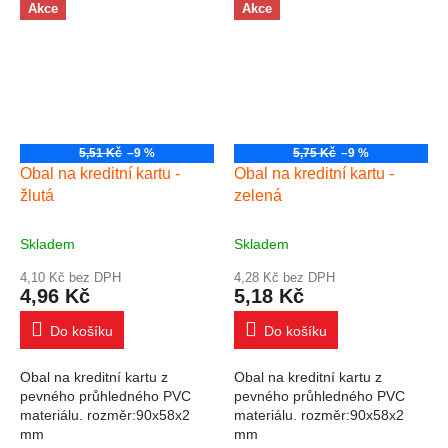
Akce
Akce
5,51 Kč
–9 %
5,75 Kč
–9 %
Obal na kreditní kartu -
Obal na kreditní kartu -
žlutá
zelená
Skladem
Skladem
4,10 Kč bez DPH
4,28 Kč bez DPH
4,96 Kč
5,18 Kč
Do košíku
Do košíku
Obal na kreditní kartu z
Obal na kreditní kartu z
pevného průhledného PVC
pevného průhledného PVC
materiálu. rozměr:90x58x2
materiálu. rozměr:90x58x2
mm
mm