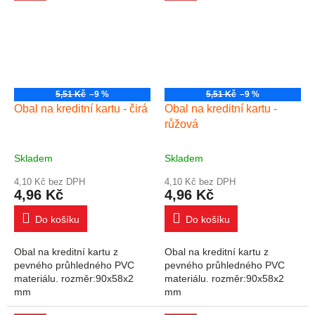
5,51 Kč
–9 %
5,51 Kč
–9 %
Obal na kreditní kartu - čirá
Obal na kreditní kartu -
růžová
Skladem
Skladem
4,10 Kč bez DPH
4,10 Kč bez DPH
4,96 Kč
4,96 Kč
Do košíku
Do košíku
Obal na kreditní kartu z
Obal na kreditní kartu z
pevného průhledného PVC
pevného průhledného PVC
materiálu. rozměr:90x58x2
materiálu. rozměr:90x58x2
mm
mm