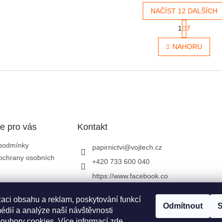
NAČÍST 12 DALŠÍCH
Stránkován
1
7
Ovládací 
NAHORU
e pro vás
Kontakt
podmínky
papirnictvi
@
vojtech.cz
ochrany osobních
+420 733 600 040
https://www.facebook.co
m/papirnictvivojtech
zaci obsahu a reklam, poskytování funkcí
papirnictvivojtech/
Odmítnout
S
édií a analýze naší návštěvnosti
+420 733 600 040
oubory cookies. Více informací
zde
.