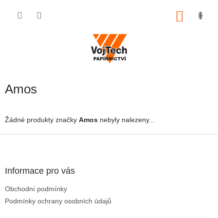
Přejít na obsah
NÁKUP
Amos
Žádné produkty značky
Amos
nebyly nalezeny...
Zápatí
Informace pro vás
Obchodní podmínky
Podmínky ochrany osobních údajů