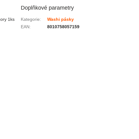
Doplňkové parametry
zory 1ks
Kategorie
:
Washi pásky
EAN
:
8010758057159