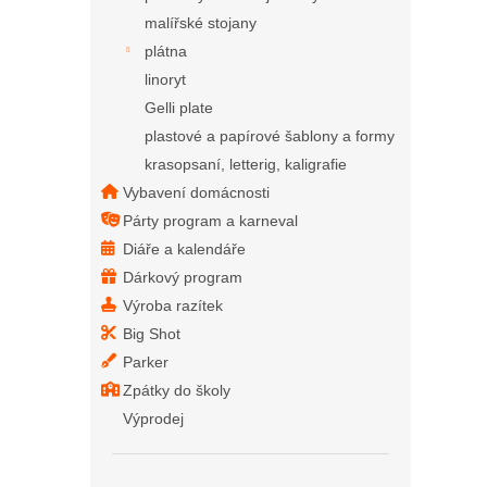
malířské stojany
plátna
linoryt
Gelli plate
plastové a papírové šablony a formy
krasopsaní, letterig, kaligrafie
Vybavení domácnosti
Párty program a karneval
Diáře a kalendáře
Dárkový program
Výroba razítek
Big Shot
Parker
Zpátky do školy
Výprodej