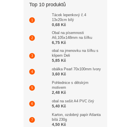
Top 10 produktů
Tácek lepenkový č.4
13x20cm bílý
0,68 Kč
Obal na písemnosti
A6,105x148mm na šířku
6,75 Kč
obal na jmenovku na šířku s
klipem Deli
5,85 Kč
obálka Pearl 70x100mm Ivory
3,60 Kč
Pohlednice s dětským
motivem
2,48 Kč
obal na sešit A4 PVC čirý
5,40 Kč
Karton, ozdobný papír Atlanta
bílá 230g
4,50 Kč