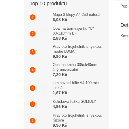
Top 10 produktů
Popi
Mapa 3 klopy A4 253 natural
6,08 Kč
Det
Obal na tramvajenku "U"
80x110mm BF
Kost
2,88 Kč
Pravítko trojúhelník s ryskou,
modré LUMA
9,90 Kč
Obal na knihu 305x540mm
čirý univerzální
7,20 Kč
laminovací fólie A4 100 mic.
lesklá
1,67 Kč
Kuličková tužka SOLIDLY
4,96 Kč
Pravítko trojúhelník s ryskou,
růžová
9,90 Kč