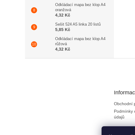
Odkládací mapa bez klop A4
oranžová
4,32 Kč
Sešit 524 A5 linka 20 listů
5,85 Kč
Odkládací mapa bez klop A4
růžová
4,32 Kč
Zápatí
Informac
Obchodní 
Podmínky 
údajů