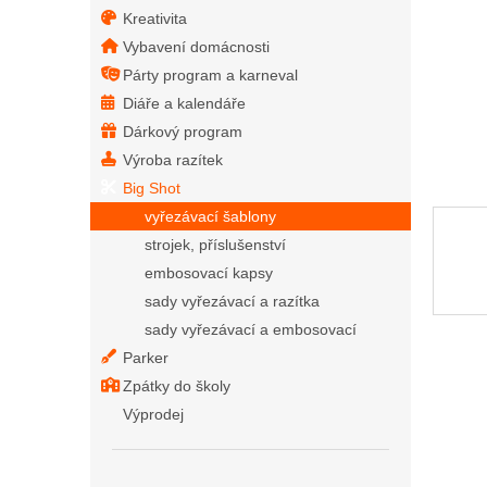
Kreativita
Vybavení domácnosti
Párty program a karneval
Diáře a kalendáře
Dárkový program
Výroba razítek
Big Shot
vyřezávací šablony
strojek, příslušenství
embosovací kapsy
sady vyřezávací a razítka
sady vyřezávací a embosovací
Parker
Zpátky do školy
Výprodej