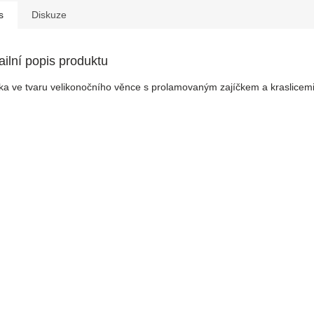
s
Diskuze
ailní popis produktu
ka ve tvaru velikonočního věnce s prolamovaným zajíčkem a kraslicemi