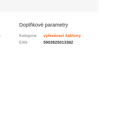
Doplňkové parametry
.
Kategorie
:
vyřezávací šablony
EAN
:
5903925013382