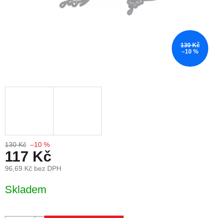
130 Kč
–10 %
130 Kč
–10 %
117 Kč
96,69 Kč bez DPH
Měrná cena:
Skladem