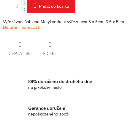
Přidat do košíku
Vyřezávací šablona Motýl velikost výřezu cca 5 x 5cm, 3.5 x 5cm
Detailní informace
ZEPTAT SE
SDÍLET
89% doručeno do druhého dne
na jakékoliv místo
Garance doručení
nepoškozeného zboží