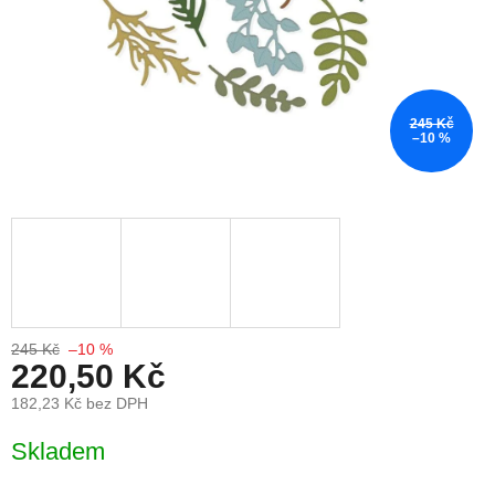
245 Kč
–10 %
245 Kč
–10 %
220,50 Kč
182,23 Kč bez DPH
Měrná cena:
Skladem