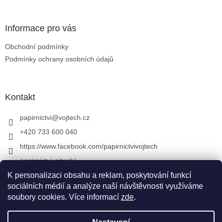
Informace pro vás
Obchodní podmínky
Podmínky ochrany osobních údajů
Kontakt
papirnictvi
@
vojtech.cz
+420 733 600 040
https://www.facebook.com/papirnictvivojtech
papirnictvivojtech/
+420 733 600 040
K personalizaci obsahu a reklam, poskytování funkcí
sociálních médií a analýze naší návštěvnosti využíváme
soubory cookies. Více informací
zde
.
Vytvořil Shoptet
&