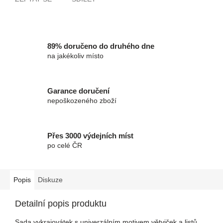
89% doručeno do druhého dne
na jakékoliv místo
Garance doručení
nepoškozeného zboží
Přes 3000 výdejních míst
po celé ČR
Popis
Diskuze
Detailní popis produktu
Sada vykrajovátek s univerzálním motivem větviček a listů.