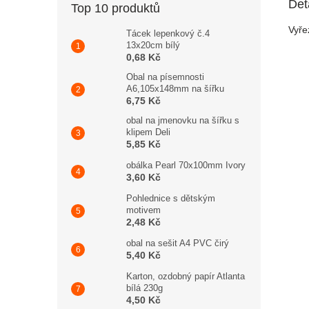
Det
Top 10 produktů
Vyře
Tácek lepenkový č.4
13x20cm bílý
0,68 Kč
Obal na písemnosti
A6,105x148mm na šířku
6,75 Kč
obal na jmenovku na šířku s
klipem Deli
5,85 Kč
obálka Pearl 70x100mm Ivory
3,60 Kč
Pohlednice s dětským
motivem
2,48 Kč
obal na sešit A4 PVC čirý
5,40 Kč
Karton, ozdobný papír Atlanta
bílá 230g
4,50 Kč