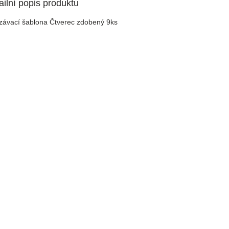
ailní popis produktu
závací šablona Čtverec zdobený 9ks