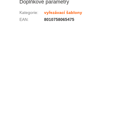
Doplňkové parametry
Kategorie
:
vyřezávací šablony
EAN
:
8010758065475