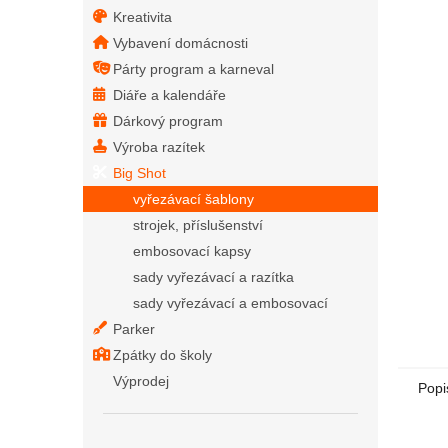
Kreativita
Vybavení domácnosti
Párty program a karneval
Diáře a kalendáře
Dárkový program
Výroba razítek
Big Shot
vyřezávací šablony
strojek, příslušenství
embosovací kapsy
sady vyřezávací a razítka
sady vyřezávací a embosovací
Parker
Zpátky do školy
Výprodej
Popi