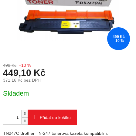
499 Kč
–10 %
499 Kč
–10 %
449,10 Kč
371,16 Kč bez DPH
Měrná cena:
Skladem
Přidat do košíku
TN247C Brother TN-247 tonerová kazeta kompatibilní.