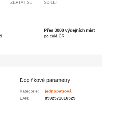
ZEPTAT SE
SDÍLET
Přes 3000 výdejních míst
í
po celé ČR
Doplňkové parametry
Kategorie
:
jednopatrová
EAN
:
8592571016525