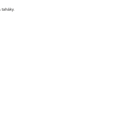
a taháky.