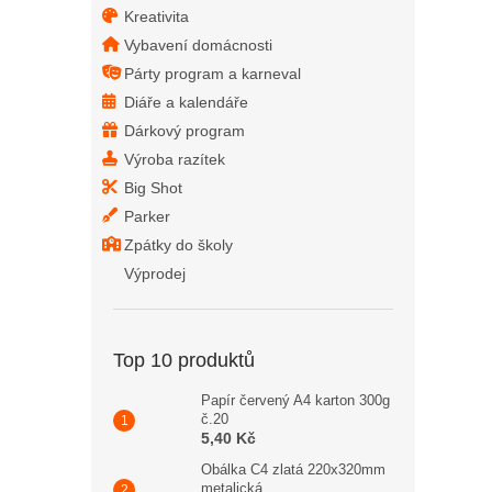
Kreativita
Vybavení domácnosti
Párty program a karneval
Diáře a kalendáře
Dárkový program
Výroba razítek
Big Shot
Parker
Zpátky do školy
Výprodej
Top 10 produktů
Papír červený A4 karton 300g
č.20
5,40 Kč
Obálka C4 zlatá 220x320mm
metalická