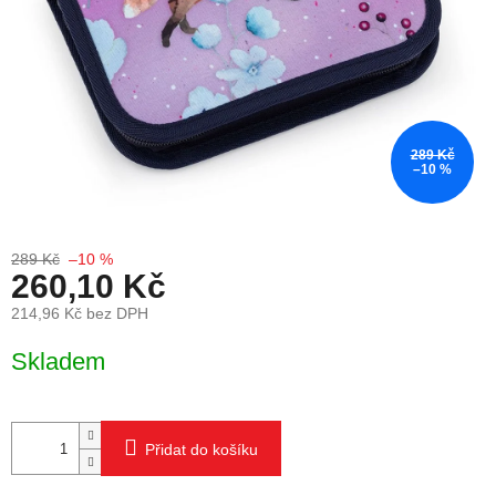
289 Kč
–10 %
289 Kč
–10 %
260,10 Kč
214,96 Kč bez DPH
Měrná cena:
Skladem
Přidat do košíku