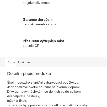
na jakékoliv místo
Garance doručení
nepoškozeného zboží
Přes 3000 výdejních míst
po celé ČR
Popis
Diskuze
Detailní popis produktu
Školní pouzdro s vnitřní vybarvovací podšívkou.
Jednopatrové školní pouzdro se dvěma klopami.
Díky gumovým úchytům se do nich vejde celkem
dvacetjedna pastelek,
tužek a fixek.
Tři širší úchyty poslouží na pravítko, kružítko či nůžky.