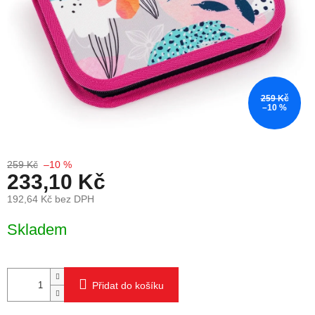
259 Kč
–10 %
259 Kč
–10 %
233,10 Kč
192,64 Kč bez DPH
Měrná cena:
Skladem
Přidat do košíku