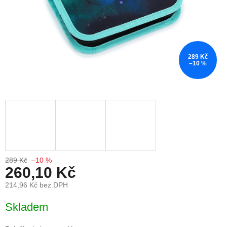
289 Kč
–10 %
289 Kč
–10 %
260,10 Kč
214,96 Kč bez DPH
Měrná cena:
Skladem