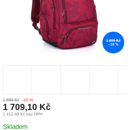
1 899 Kč
–10 %
1 899 Kč
–10 %
1 709,10 Kč
1 412,48 Kč bez DPH
Měrná cena:
Skladem