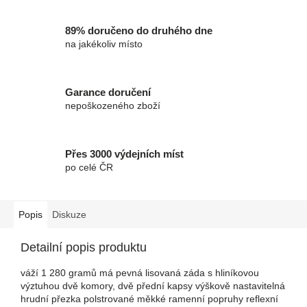
89% doručeno do druhého dne
na jakékoliv místo
Garance doručení
nepoškozeného zboží
Přes 3000 výdejních míst
po celé ČR
Popis
Diskuze
Detailní popis produktu
váží 1 280 gramů má pevná lisovaná záda s hliníkovou
výztuhou dvě komory, dvě přední kapsy výškově nastavitelná
hrudní přezka polstrované měkké ramenní popruhy reflexní