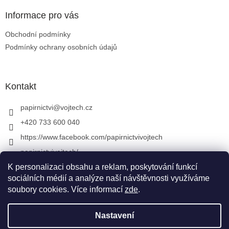
Informace pro vás
Obchodní podmínky
Podmínky ochrany osobních údajů
Kontakt
papirnictvi
@
vojtech.cz
+420 733 600 040
https://www.facebook.com/papirnictvivojtech
papirnictvivojtech/
+420 733 600 040
K personalizaci obsahu a reklam, poskytování funkcí
sociálních médií a analýze naší návštěvnosti využíváme
soubory cookies. Více informací
zde
.
Vytvořil Shoptet
&
Nastavení