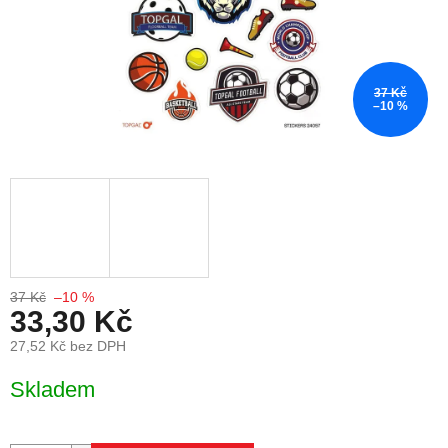
37 Kč
–10 %
37 Kč
–10 %
33,30 Kč
27,52 Kč bez DPH
Měrná cena:
Skladem