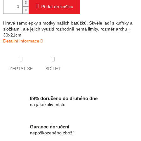
Přidat do košíku
Hravé samolepky s motivy našich batůžků. Skvěle ladí s kufříky a
složkami, ale jejich využití rozhodně nemá limity. rozměr archu :
30x21cm
Detailní informace
ZEPTAT SE
SDÍLET
89% doručeno do druhého dne
na jakékoliv místo
Garance doručení
nepoškozeného zboží