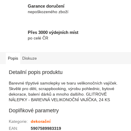
Garance doručení
nepoškozeného zboží
Přes 3000 výdejních míst
po celé ČR
Popis
Diskuze
Detailní popis produktu
Barevné třpytivé samolepky ve tvaru velikonočních vajíček.
Skvělé pro děti, scrappbooking, výrobu pohlednic, bytové
dekorace, balení dárků a mnoho dalšího. GLITROVÉ
NÁLEPKY - BAREVNÁ VELIKONOČNÍ VAJÍČKA, 24 KS
Doplňkové parametry
Kategorie
:
dekorační
EAN
:
5907589983319