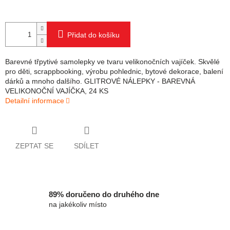
Přidat do košíku
Barevné třpytivé samolepky ve tvaru velikonočních vajíček. Skvělé
pro děti, scrappbooking, výrobu pohlednic, bytové dekorace, balení
dárků a mnoho dalšího. GLITROVÉ NÁLEPKY - BAREVNÁ
VELIKONOČNÍ VAJÍČKA, 24 KS
Detailní informace
ZEPTAT SE
SDÍLET
89% doručeno do druhého dne
na jakékoliv místo