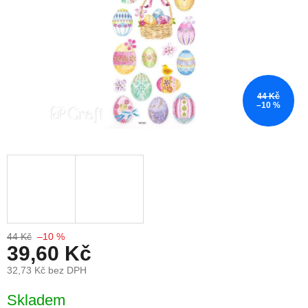
44 Kč
–10 %
44 Kč
–10 %
39,60 Kč
32,73 Kč bez DPH
Měrná cena:
Skladem