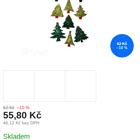
62 Kč
–10 %
62 Kč
–10 %
55,80 Kč
46,12 Kč bez DPH
Měrná cena:
Skladem