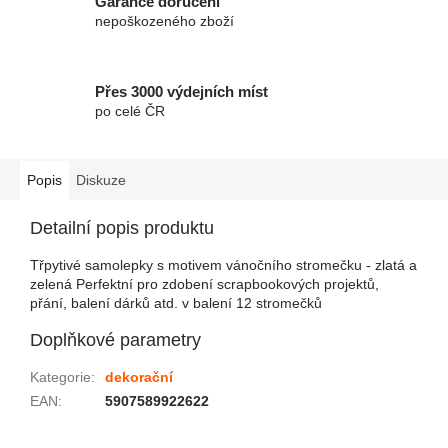
Garance doručení
nepoškozeného zboží
Přes 3000 výdejních míst
po celé ČR
Popis
Diskuze
Detailní popis produktu
Třpytivé samolepky s motivem vánočního stromečku - zlatá a
zelená Perfektní pro zdobení scrapbookových projektů,
přání, balení dárků atd. v balení 12 stromečků
Doplňkové parametry
Kategorie
:
dekorační
EAN
:
5907589922622