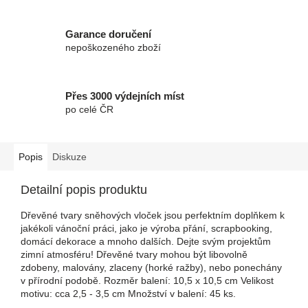
Garance doručení
nepoškozeného zboží
Přes 3000 výdejních míst
po celé ČR
Popis
Diskuze
Detailní popis produktu
Dřevěné tvary sněhových vloček jsou perfektním doplňkem k
jakékoli vánoční práci, jako je výroba přání, scrapbooking,
domácí dekorace a mnoho dalších. Dejte svým projektům
zimní atmosféru! Dřevěné tvary mohou být libovolně
zdobeny, malovány, zlaceny (horké ražby), nebo ponechány
v přírodní podobě. Rozměr balení: 10,5 x 10,5 cm Velikost
motivu: cca 2,5 - 3,5 cm Množství v balení: 45 ks.