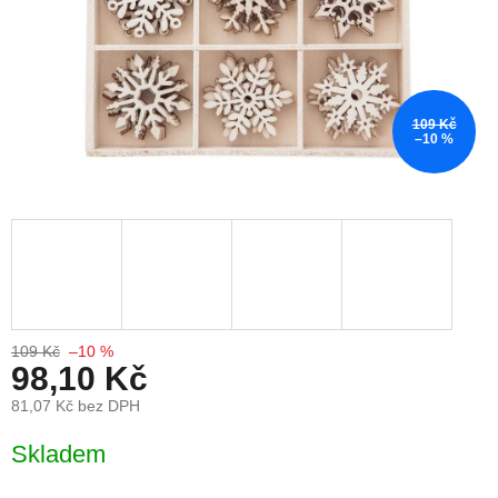
109 Kč
–10 %
109 Kč
–10 %
98,10 Kč
81,07 Kč bez DPH
Měrná cena:
Skladem