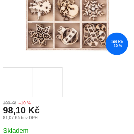
109 Kč
–10 %
109 Kč
–10 %
98,10 Kč
81,07 Kč bez DPH
Měrná cena:
Skladem