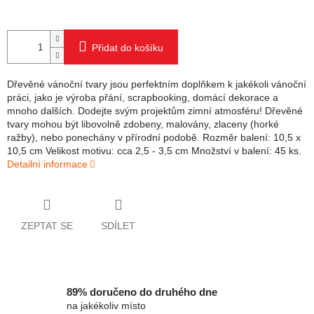
Přidat do košíku
Dřevěné vánoční tvary jsou perfektním doplňkem k jakékoli vánoční
práci, jako je výroba přání, scrapbooking, domácí dekorace a
mnoho dalších. Dodejte svým projektům zimní atmosféru! Dřevěné
tvary mohou být libovolně zdobeny, malovány, zlaceny (horké
ražby), nebo ponechány v přírodní podobě. Rozměr balení: 10,5 x
10,5 cm Velikost motivu: cca 2,5 - 3,5 cm Množství v balení: 45 ks.
Detailní informace
ZEPTAT SE
SDÍLET
89% doručeno do druhého dne
na jakékoliv místo