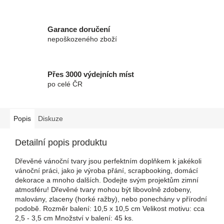
Garance doručení
nepoškozeného zboží
Přes 3000 výdejních míst
po celé ČR
Popis
Diskuze
Detailní popis produktu
Dřevěné vánoční tvary jsou perfektním doplňkem k jakékoli
vánoční práci, jako je výroba přání, scrapbooking, domácí
dekorace a mnoho dalších. Dodejte svým projektům zimní
atmosféru! Dřevěné tvary mohou být libovolně zdobeny,
malovány, zlaceny (horké ražby), nebo ponechány v přírodní
podobě. Rozměr balení: 10,5 x 10,5 cm Velikost motivu: cca
2,5 - 3,5 cm Množství v balení: 45 ks.