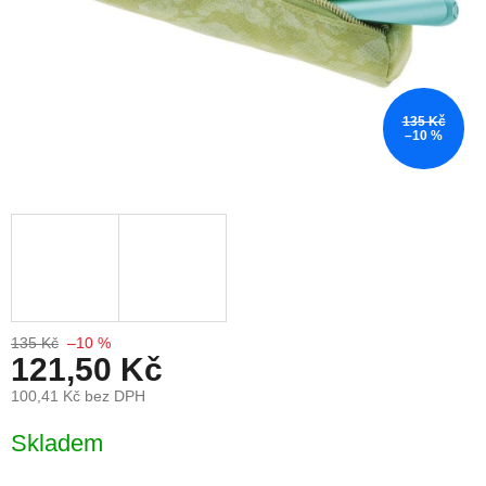
135 Kč
–10 %
135 Kč
–10 %
121,50 Kč
100,41 Kč bez DPH
Měrná cena:
Skladem