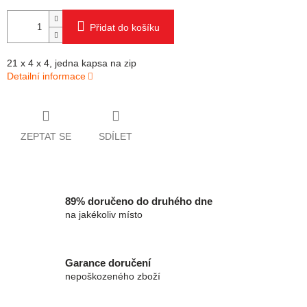
Přidat do košíku
21 x 4 x 4, jedna kapsa na zip
Detailní informace
ZEPTAT SE
SDÍLET
89% doručeno do druhého dne
na jakékoliv místo
Garance doručení
nepoškozeného zboží