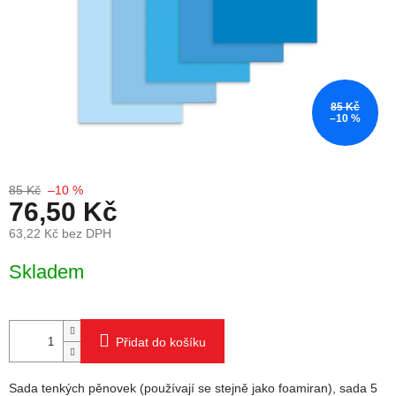
85 Kč
–10 %
85 Kč
–10 %
76,50 Kč
63,22 Kč bez DPH
Měrná cena:
Skladem
Přidat do košíku
Sada tenkých pěnovek (používají se stejně jako foamiran), sada 5