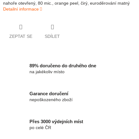
nahoře otevřený, 80 mic., orange peel, čirý, euroděrování matný
Detailní informace
ZEPTAT SE
SDÍLET
89% doručeno do druhého dne
na jakékoliv místo
Garance doručení
nepoškozeného zboží
Přes 3000 výdejních míst
po celé ČR