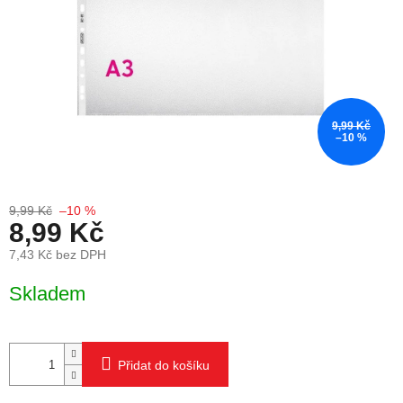
9,99 Kč
–10 %
9,99 Kč
–10 %
8,99 Kč
7,43 Kč bez DPH
Měrná cena:
Skladem
Přidat do košíku