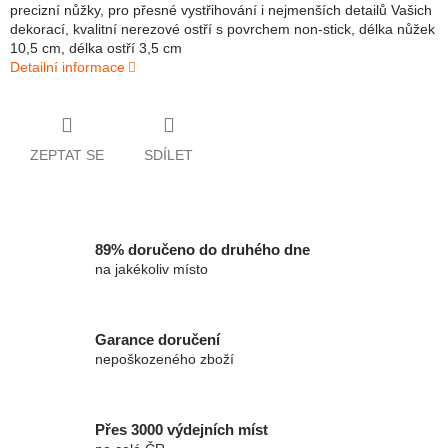
precizní nůžky, pro přesné vystřihování i nejmenších detailů Vašich
dekorací, kvalitní nerezové ostří s povrchem non-stick, délka nůžek
10,5 cm, délka ostří 3,5 cm
Detailní informace
ZEPTAT SE
SDÍLET
89% doručeno do druhého dne
na jakékoliv místo
Garance doručení
nepoškozeného zboží
Přes 3000 výdejních míst