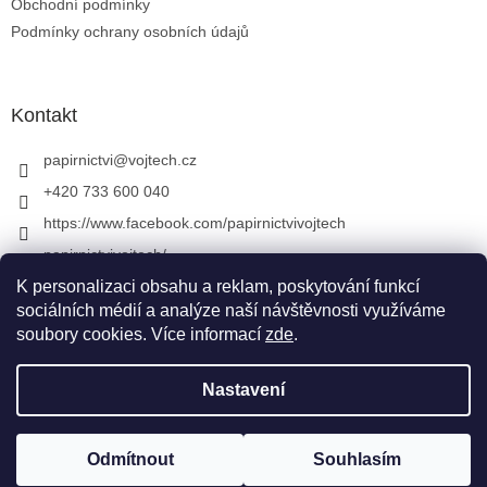
Obchodní podmínky
Podmínky ochrany osobních údajů
Kontakt
papirnictvi
@
vojtech.cz
+420 733 600 040
https://www.facebook.com/papirnictvivojtech
papirnictvivojtech/
+420 733 600 040
K personalizaci obsahu a reklam, poskytování funkcí
sociálních médií a analýze naší návštěvnosti využíváme
soubory cookies. Více informací
zde
.
Vytvořil Shoptet
&
Nastavení
Copyright 2026
Papírnictví VojTech
. Všechna práva
Odmítnout
Souhlasím
vyhrazena.
Upravit nastavení cookies