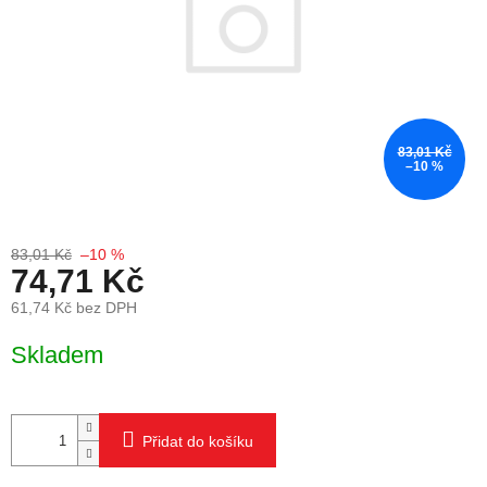
83,01 Kč
–10 %
83,01 Kč
–10 %
74,71 Kč
61,74 Kč bez DPH
Měrná cena:
Skladem
Přidat do košíku