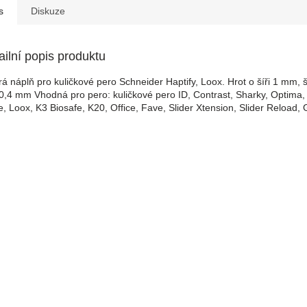
s
Diskuze
ailní popis produktu
á náplň pro kuličkové pero Schneider Haptify, Loox. Hrot o šíři 1 mm, š
0,4 mm Vhodná pro pero: kuličkové pero ID, Contrast, Sharky, Optima,
e, Loox, K3 Biosafe, K20, Office, Fave, Slider Xtension, Slider Reload, 