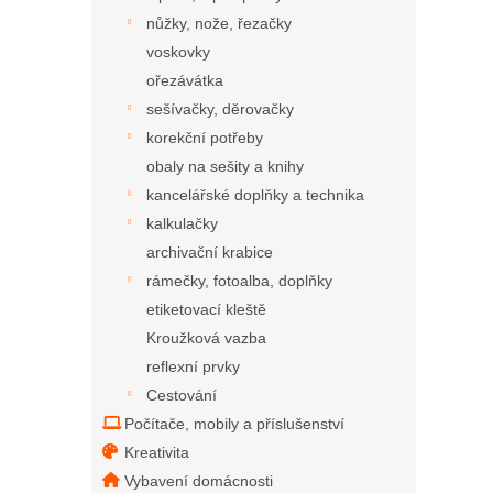
nůžky, nože, řezačky
voskovky
ořezávátka
sešívačky, děrovačky
korekční potřeby
obaly na sešity a knihy
kancelářské doplňky a technika
kalkulačky
archivační krabice
rámečky, fotoalba, doplňky
etiketovací kleště
Kroužková vazba
reflexní prvky
Cestování
Počítače, mobily a příslušenství
Kreativita
Vybavení domácnosti