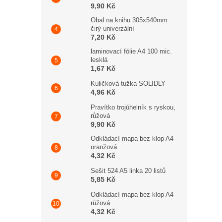
9,90 Kč
Obal na knihu 305x540mm
čirý univerzální
7,20 Kč
laminovací fólie A4 100 mic.
lesklá
1,67 Kč
Kuličková tužka SOLIDLY
4,96 Kč
Pravítko trojúhelník s ryskou,
růžová
9,90 Kč
Odkládací mapa bez klop A4
oranžová
4,32 Kč
Sešit 524 A5 linka 20 listů
5,85 Kč
Odkládací mapa bez klop A4
růžová
4,32 Kč