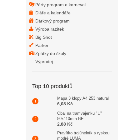
Párty program a karneval
Diáře a kalendáře
Dárkový program
Výroba razítek
Big Shot
Parker
Zpátky do školy
Výprodej
Top 10 produktů
Mapa 3 klopy A4 253 natural
6,08 Kč
Obal na tramvajenku "U"
80x110mm BF
2,88 Kč
Pravítko trojúhelník s ryskou,
modré LUMA