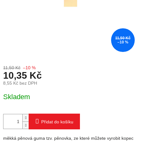
11,50 Kč
–10 %
11,50 Kč
–10 %
10,35 Kč
8,55 Kč bez DPH
Měrná cena:
Skladem
Přidat do košíku
měkká pěnová guma tzv. pěnovka, ze které můžete vyrobit kopec