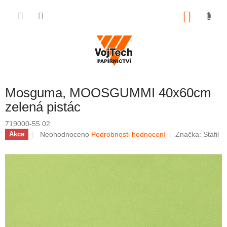
Přejít na obsah
NÁKUP
Mosguma, MOOSGUMMI 40x60cm
zelená pistác
719000-55.02
Průměrné hodnocení produktu je 0,0 z 5 hvězdiček.
Neohodnoceno
Podrobnosti hodnocení
Značka:
Stafil
Akce