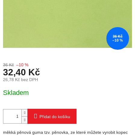
36 Kč
–10 %
36 Kč
–10 %
32,40 Kč
26,78 Kč bez DPH
Měrná cena:
Skladem
Přidat do košíku
měkká pěnová guma tzv. pěnovka, ze které můžete vyrobit kopec