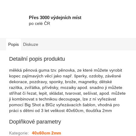
Přes 3000 výdejních míst
po celé ČR
Popis
Diskuze
Detailní popis produktu
měkká pěnová guma tzv. pěnovka, ze které můžete vyrobit
kopec zajímavých věcí jako např. šperky, ozdoby, závěsné
dekorace, pozdravy, sponky, brože, magnetky, dětské
razítka, zvířátka, přívěsky, mozaiky apod. snadno ji můžete
stříhat či řezat, lepit, skládat, tvarovat, sešívat, apod. můžete
ji kombinovat s technikou decoupage, lze z ní vyřezávat
pomocí Big Shot a BIGz vyřezávacích šablon, vhodná pro
práci s dětmi od 3 let velikost 40x60cm, tloušťka 2mm
Doplňkové parametry
Kategorie
:
40x60cm 2mm