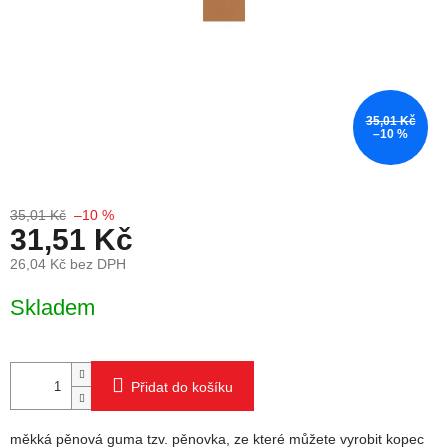
35,01 Kč
–10 %
35,01 Kč
–10 %
31,51 Kč
26,04 Kč bez DPH
Měrná cena:
Skladem
Přidat do košíku
měkká pěnová guma tzv. pěnovka, ze které můžete vyrobit kopec