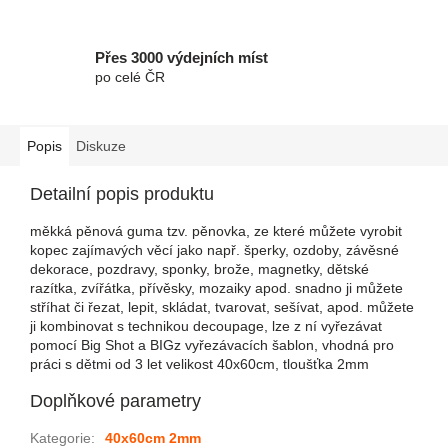
Přes 3000 výdejních míst
po celé ČR
Popis
Diskuze
Detailní popis produktu
měkká pěnová guma tzv. pěnovka, ze které můžete vyrobit
kopec zajímavých věcí jako např. šperky, ozdoby, závěsné
dekorace, pozdravy, sponky, brože, magnetky, dětské
razítka, zvířátka, přívěsky, mozaiky apod. snadno ji můžete
stříhat či řezat, lepit, skládat, tvarovat, sešívat, apod. můžete
ji kombinovat s technikou decoupage, lze z ní vyřezávat
pomocí Big Shot a BIGz vyřezávacích šablon, vhodná pro
práci s dětmi od 3 let velikost 40x60cm, tloušťka 2mm
Doplňkové parametry
Kategorie
:
40x60cm 2mm