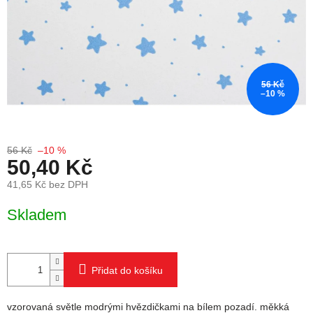
56 Kč
–10 %
56 Kč
–10 %
50,40 Kč
41,65 Kč bez DPH
Měrná cena:
Skladem
Přidat do košíku
vzorovaná světle modrými hvězdičkami na bílem pozadí. měkká