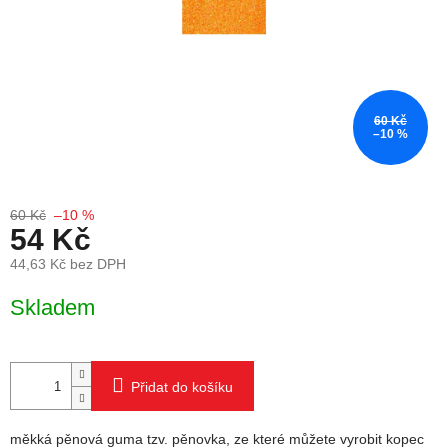
60 Kč
–10 %
60 Kč
–10 %
54 Kč
44,63 Kč bez DPH
Měrná cena:
Skladem
Přidat do košíku
měkká pěnová guma tzv. pěnovka, ze které můžete vyrobit kopec