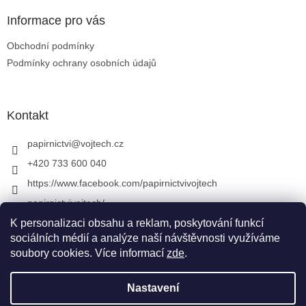
Informace pro vás
Obchodní podmínky
Podmínky ochrany osobních údajů
Kontakt
papirnictvi
@
vojtech.cz
+420 733 600 040
https://www.facebook.com/papirnictvivojtech
papirnictvivojtech/
+420 733 600 040
K personalizaci obsahu a reklam, poskytování funkcí
sociálních médií a analýze naší návštěvnosti využíváme
soubory cookies. Více informací
zde
.
Vytvořil Shoptet
&
Nastavení