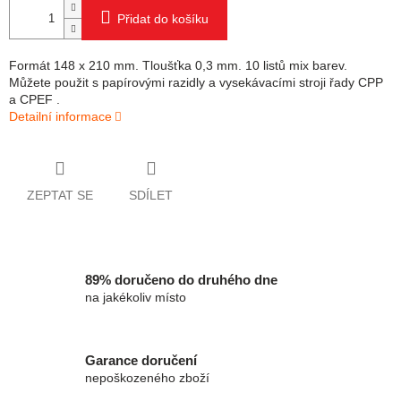
Přidat do košíku
Formát 148 x 210 mm. Tloušťka 0,3 mm. 10 listů mix barev.
Můžete použit s papírovými razidly a vysekávacími stroji řady CPP
a CPEF .
Detailní informace
ZEPTAT SE
SDÍLET
89% doručeno do druhého dne
na jakékoliv místo
Garance doručení
nepoškozeného zboží