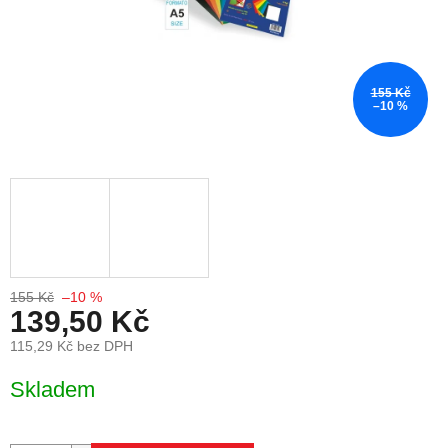
155 Kč
–10 %
155 Kč
–10 %
139,50 Kč
115,29 Kč bez DPH
Měrná cena:
Skladem