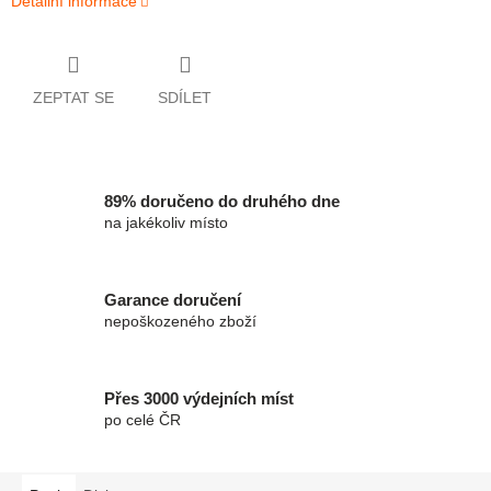
Detailní informace
ZEPTAT SE
SDÍLET
89% doručeno do druhého dne
na jakékoliv místo
Garance doručení
nepoškozeného zboží
Přes 3000 výdejních míst
po celé ČR