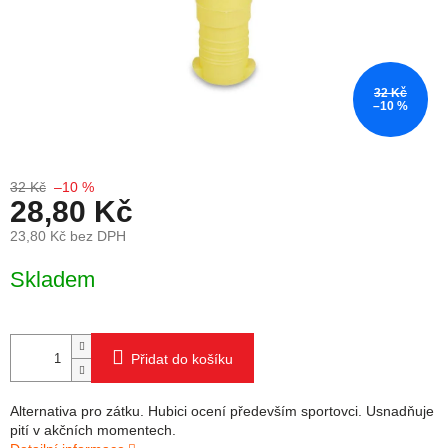
32 Kč
–10 %
32 Kč
–10 %
28,80 Kč
23,80 Kč bez DPH
Měrná cena:
Skladem
Přidat do košíku
Alternativa pro zátku. Hubici ocení především sportovci. Usnadňuje
pití v akčních momentech.