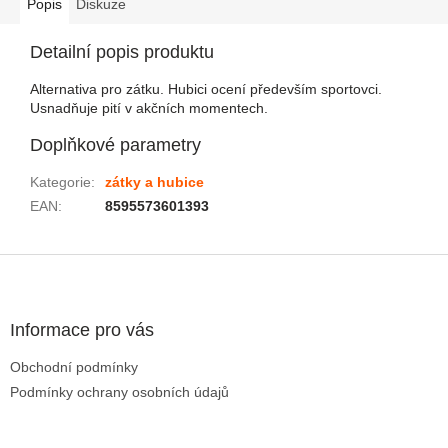
Popis
Diskuze
Detailní popis produktu
Alternativa pro zátku. Hubici ocení především sportovci.
Usnadňuje pití v akčních momentech.
Doplňkové parametry
Kategorie
:
zátky a hubice
EAN
:
8595573601393
Zápatí
Informace pro vás
Obchodní podmínky
Podmínky ochrany osobních údajů