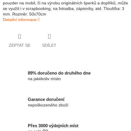
pouzder na mobil, či na výrobu originálních šperků a doplňků, může
se využít i v scrapbooking, na fotoalba, zápisníky, atd. Tloušťka: 3
mm. Rozměr: 50x70cm
Detailní informace
ZEPTAT SE
SDÍLET
89% doručeno do druhého dne
na jakékoliv místo
Garance doručení
nepoškozeného zboží
Přes 3000 výdejních míst