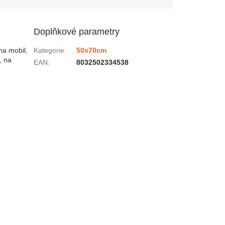
Doplňkové parametry
na mobil,
Kategorie
:
50x70cm
, na
EAN
:
8032502334538