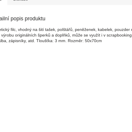
ailní popis produktu
etický filc, vhodný na šití tašek, polštářů, peněženek, kabelek, pouzder 
a výrobu originálních šperků a doplňků, může se využít i v scrapbooking
alba, zápisníky, atd. Tloušťka: 3 mm. Rozměr: 50x70cm