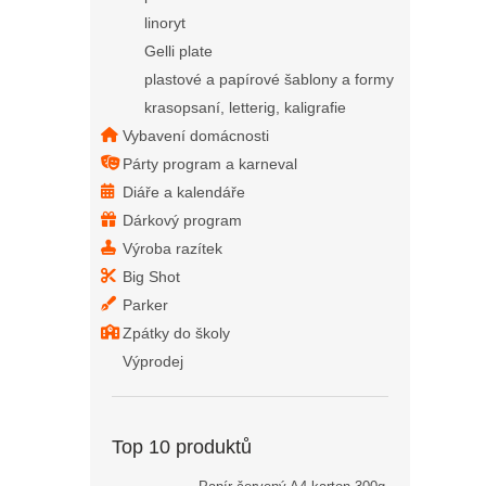
linoryt
Gelli plate
plastové a papírové šablony a formy
krasopsaní, letterig, kaligrafie
Vybavení domácnosti
Párty program a karneval
Diáře a kalendáře
Dárkový program
Výroba razítek
Big Shot
Parker
Zpátky do školy
Výprodej
Top 10 produktů