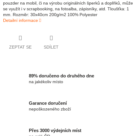
pouzder na mobil, či na výrobu originálních šperků a doplňků, může
se využít i v scrapbooking, na fotoalba, zápisníky, atd. Tloušťka: 1
mm. Rozměr: 30x40cm 200g/m2 100% Polyester
Detailní informace
ZEPTAT SE
SDÍLET
89% doručeno do druhého dne
na jakékoliv místo
Garance doručení
nepoškozeného zboží
Přes 3000 výdejních míst