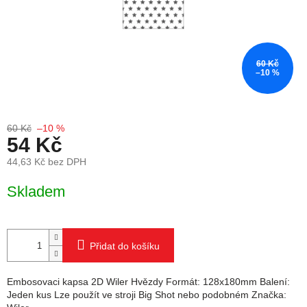
60 Kč
–10 %
60 Kč
–10 %
54 Kč
44,63 Kč bez DPH
Měrná cena:
Skladem
Přidat do košíku
Embosovaci kapsa 2D Wiler Hvězdy Formát: 128x180mm Balení:
Jeden kus Lze použít ve stroji Big Shot nebo podobném Značka: