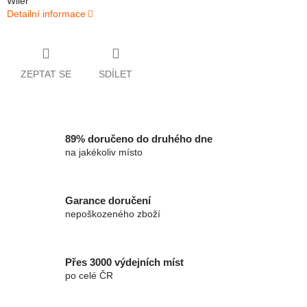
Wiler
Detailní informace
ZEPTAT SE
SDÍLET
89% doručeno do druhého dne
na jakékoliv místo
Garance doručení
nepoškozeného zboží
Přes 3000 výdejních míst
po celé ČR