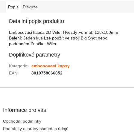
Popis
Diskuze
Detailní popis produktu
Embosovaci kapsa 2D Wiler Hvězdy Formát: 128x180mm
Balení: Jeden kus Lze použít ve stroji Big Shot nebo
podobném Značka: Wiler
Doplňkové parametry
Kategorie
:
embosovací kapsy
EAN
:
8010758066052
Zápatí
Informace pro vás
Obchodní podmínky
Podmínky ochrany osobních údajů