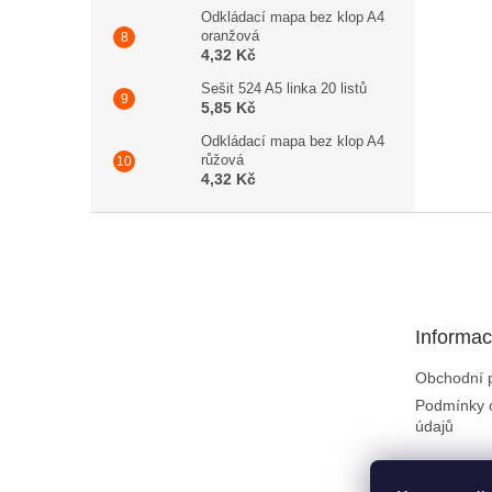
Odkládací mapa bez klop A4
oranžová
4,32 Kč
Sešit 524 A5 linka 20 listů
5,85 Kč
Odkládací mapa bez klop A4
růžová
4,32 Kč
Zápatí
Informac
Obchodní 
Podmínky 
údajů