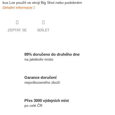
kus Lze použít ve stroji Big Shot nebo podobném
Detailní informace
ZEPTAT SE
SDÍLET
89% doručeno do druhého dne
na jakékoliv místo
Garance doručení
nepoškozeného zboží
Přes 3000 výdejních míst
po celé ČR