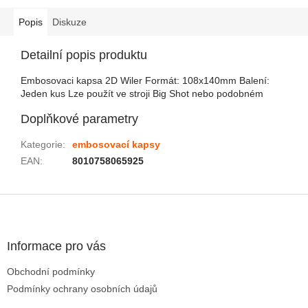
Popis
Diskuze
Detailní popis produktu
Embosovaci kapsa 2D Wiler Formát: 108x140mm Balení:
Jeden kus Lze použít ve stroji Big Shot nebo podobném
Doplňkové parametry
Kategorie
:
embosovací kapsy
EAN
:
8010758065925
Zápatí
Informace pro vás
Obchodní podmínky
Podmínky ochrany osobních údajů