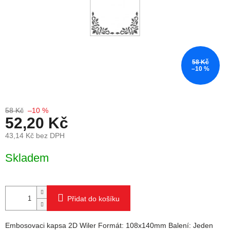
58 Kč
–10 %
58 Kč
–10 %
52,20 Kč
43,14 Kč bez DPH
Měrná cena:
Skladem
Přidat do košíku
Embosovaci kapsa 2D Wiler Formát: 108x140mm Balení: Jeden