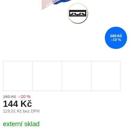
160 Kč
–10 %
160 Kč
–10 %
144 Kč
119,01 Kč bez DPH
Měrná cena:
externí sklad