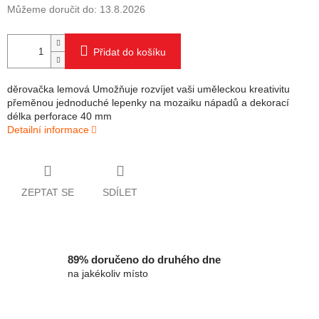
Můžeme doručit do:
13.8.2026
Přidat do košíku
děrovačka lemová Umožňuje rozvíjet vaši uměleckou kreativitu
přeměnou jednoduché lepenky na mozaiku nápadů a dekorací
délka perforace 40 mm
Detailní informace
ZEPTAT SE
SDÍLET
89% doručeno do druhého dne
na jakékoliv místo