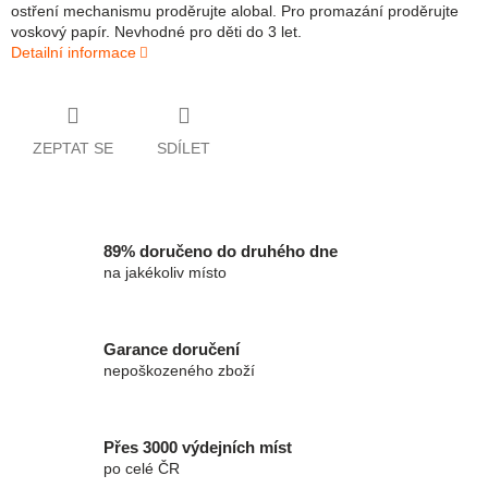
ostření mechanismu proděrujte alobal. Pro promazání proděrujte
voskový papír. Nevhodné pro děti do 3 let.
Detailní informace
ZEPTAT SE
SDÍLET
89% doručeno do druhého dne
na jakékoliv místo
Garance doručení
nepoškozeného zboží
Přes 3000 výdejních míst
po celé ČR