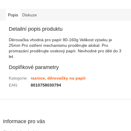
Popis
Diskuze
Detailní popis produktu
Děrovačka vhodná pro papír 80-160g Velikost výseku je
25mm Pro ostření mechanismu proděrujte alobal. Pro
promazání proděrujte voskový papír. Nevhodné pro děti do 3
let.
Doplňkové parametry
Kategorie
:
raznice, děrovačky na papír
EAN
:
8010758030794
Zápatí
Informace pro vás