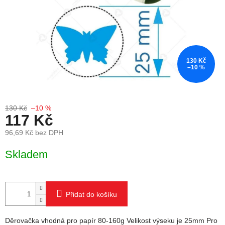
130 Kč
–10 %
130 Kč
–10 %
117 Kč
96,69 Kč bez DPH
Měrná cena:
Skladem
Přidat do košíku
Děrovačka vhodná pro papír 80-160g Velikost výseku je 25mm Pro