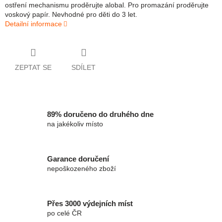
ostření mechanismu proděrujte alobal. Pro promazání proděrujte
voskový papír. Nevhodné pro děti do 3 let.
Detailní informace
ZEPTAT SE
SDÍLET
89% doručeno do druhého dne
na jakékoliv místo
Garance doručení
nepoškozeného zboží
Přes 3000 výdejních míst
po celé ČR