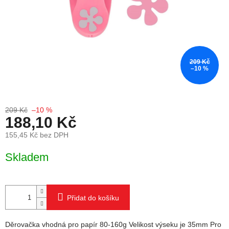
209 Kč
–10 %
209 Kč
–10 %
188,10 Kč
155,45 Kč bez DPH
Měrná cena:
Skladem
Přidat do košíku
Děrovačka vhodná pro papír 80-160g Velikost výseku je 35mm Pro