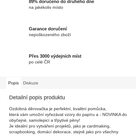
89% doručeno do druhého dne
na jakékoliv místo
Garance doručení
nepoškozeného zboží
Přes 3000 výdejních míst
po celé ČR
Popis
Diskuze
Detailní popis produktu
Ozdobná děrovačka je perfektní, kvalitní pomůcka,
která vám umožní vyřezávat vzory do papíru a - NOVINKA do
obyčejné, samolepicí a třpytivé pěny!
Je ideální pro vytváření projektů, jako je cardmaking,
scrapbooking, domácí dekorace, stejně jako pro všechny