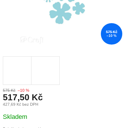
575 Kč
–10 %
575 Kč
–10 %
517,50 Kč
427,69 Kč bez DPH
Měrná cena:
Skladem